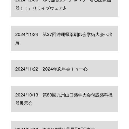
器！！』リライブウェア♪
2024/11/24 第37回沖縄県薬剤師会学術大会へ出
展
2024/11/22 2024年忘年会ｉｎ一心
2024/10/13 第83回九州山口薬学大会付設薬科機
器展示会