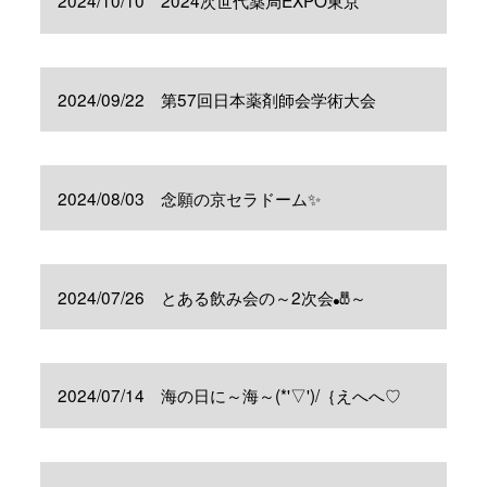
2024/10/10 2024次世代薬局EXPO東京
2024/09/22 第57回日本薬剤師会学術大会
2024/08/03 念願の京セラドーム✨
2024/07/26 とある飲み会の～2次会🎳～
2024/07/14 海の日に～海～(*'▽')/｛えへへ♡