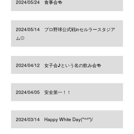
2024/05/24 食事会🍻
2024/05/14 プロ野球公式戦inセルラースタジア
ム⚾
2024/04/12 女子会♪という名の飲み会🍻
2024/04/05 安全第一！！
2024/03/14 Happy White Day(*^^*)/