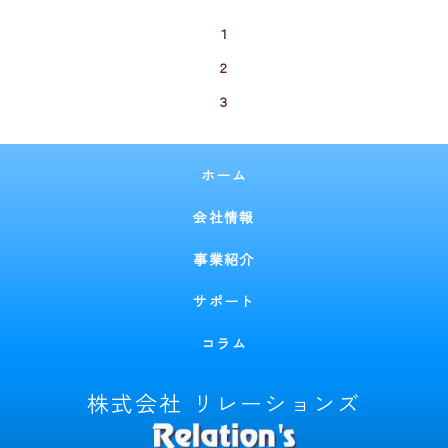
１
２
３
ホーム
会社情報
事業紹介
サポート
コラム
株式会社 リレーションズ